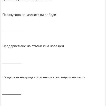
Празнуване на малките ви победи
__________
Предприемане на стъпки към нова цел
__________
Разделяне на трудни или неприятни задачи на части
__________