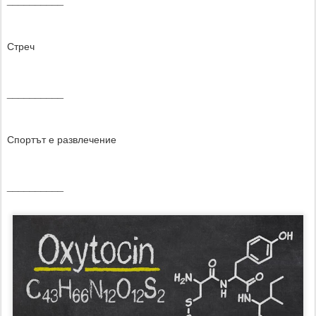
Стреч
__________
Спортът е развлечение
__________