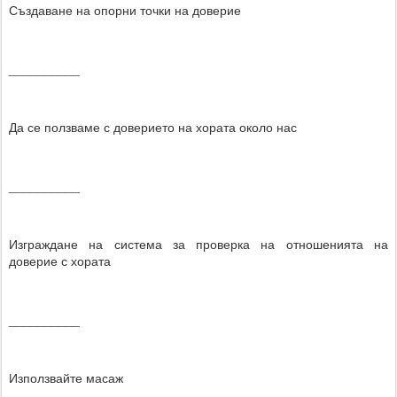
Създаване на опорни точки на доверие
__________
Да се ползваме с доверието на хората около нас
__________
Изграждане на система за проверка на отношенията на
доверие с хората
__________
Използвайте масаж