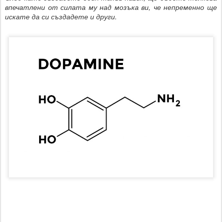
впечатлени от силата му над мозъка ви, че непременно ще
искате да си създадете и други.