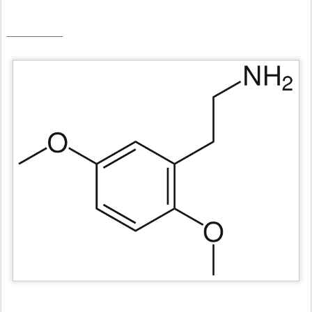
__________