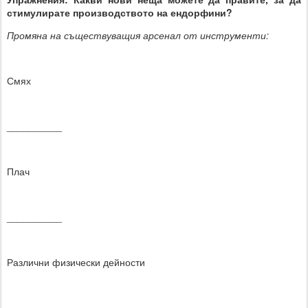
стимулирате производството на ендорфини?
Промяна на съществуващия арсенал от инструменти:
Смях
__________
Плач
__________
Различни физически дейности
__________