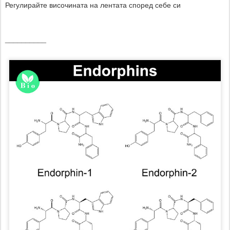
Регулирайте височината на лентата според себе си
__________