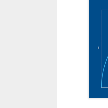
27.01.2023
Разрушителните наме
действие.
02.06.2023
ВЪПРОС ОТ АБОНАТ