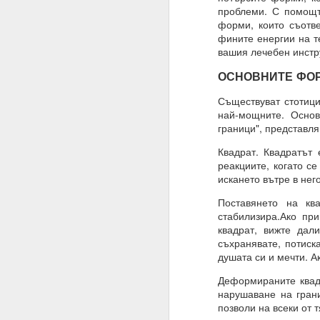
проблеми. С помощт
Алхимия на мисълта и
форми, които съотве
Направете намерения..
фините енергии на т
вашия лечебен инст
Бил е там, бил е там
ОСНОВНИТЕ ФО
АЛМАЙТЕ, ние сме шеп
Съществуват стотици 
Слушайте.
най-мощните. Основ
граници", представл
ВСЕМОГЪЩ, за разлика 
Квадрат. Квадратът 
Защото човекът не зна
реакциите, когато се
Всемогъщият = и ти, ш
искането вътре в нег
Моето намерение обя
Поставянето на кв
съществуване, в който
стабилизира.Ако пр
квадрат, вижте дал
Очаквам Твоето съгла
съхранявате, потиск
душата си и мечти. А
И да, ВСЕМОГЪЩ, аз съ
Деформираните квадр
Запомни това
нарушаване на грани
позволи на всеки от 
Посвети мисълта си, 