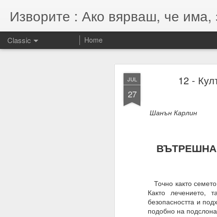
Изворите : Ако вярваш, че има, 
Classic
Home
SEP
12 - Ку
JUL
7
27
07.11.2022
Гематрията и нумероло
Шанън Карлин
енергията, намерениет
Намерения = избори = 
ВЪТРЕШНА 
Намерение + енергия -
Енергията се върна та
Точно както семето с
Както лечението, т
безопасността и под
подобно на подслона