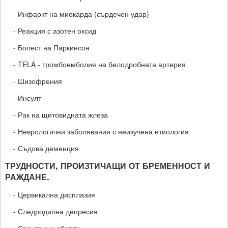
- Инфаркт на миокарда (сърдечен удар)
- Реакция с азотен оксид
- Болест на Паркинсон
- TELA - тромбоемболия на белодробната артерия
- Шизофрения
- Инсулт
- Рак на щитовидната жлеза
- Неврологични заболявания с неизучена етиология
- Съдова деменция
ТРУДНОСТИ, ПРОИЗТИЧАЩИ ОТ БРЕМЕННОСТ И
РАЖДАНЕ.
- Цервикална дисплазия
- Следродилна депресия