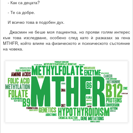
- Как са децата?
- Те са добре.
И всичко това в подобен дух.
Джасмин не беше моя пациентка, но прояви голям интерес
към това изследване, особено след като ѝ разказах за гена
MTHFR, който влияе на физическото и психическото състояние
на човека.