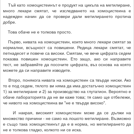
Тъй като хомоцистеинът е продукт на цикъла на метилиране,
много лекари смятат, че изследването на хомоцистеина е
надежден начин да се провери дали метилирането протича
добре.
Това обаче не е толкова просто.
Първо, нивата на хомоцистеин, които много лекари смятат за
нормални, всъщност са повишени. Редица лекари смятат, че
петнадесет и повече са високи. Смятам, че вече цифрата седем
показва повишен хомоцистеин. Ето защо, ако си направите
тест, не забравяйте да посочите цифрата, въз основа на която
можете да си направите изводите.
Второ, понякога нивата на хомоцистеин са твърде ниски. Ако
то е под седем, тялото ви няма да има достатъчно хомоцистеин
1) за метилиране и 2) за производство на глутатион. Вероятно е
обаче лабораторията да не ви каже това; тя само ще отбележи,
че нивото на хомоцистеина ви "не е твърде високо".
И накрая, високият хомоцистеин може да се дължи на
множество причини - не само на лошото метилиране. Възможно
е също така хомоцистеинът да е в норма, но метилирането да
не е толкова гладко, колкото ни се иска.