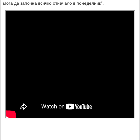
мога да започна всичко отначало в понеделник".