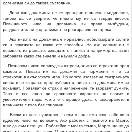
организма си до такова състояние.
Дори ако допаминът не се превърне в опасно съединение,
трябва да се уверите, че нивата му не са твърде високи.
Повишеното ниво на допамина ви прави възбудени,
раздразнителни и организмът ви реагира зле на стреса.
Ако нивото на допамина е нормално, мобилизирате силите
си и показвате на какво сте способни. Но ако допаминът е
повишен, изтръпвате, изпадате в паника и например на изпит
забравяте какво сте знаели и научили добре.
Познавам някои холивудски актриси, които са страхотни пред
камерата. Нивата им на допамин са нормални и те са
страхотни в актьорската игра. Но когато излязат на театралната
сцена и се изправят пред публиката, нивата на допамина им се
покачват. Появяват се страх и напрежение, те забравят думите.
Това е все едно да сравнявате карането на влакче в
увеселителен парк, което е спиращо дъха, с шофирането в
планината с кола без спирачки.
Всеки от нас е уникален, всеки от нас има свое собствено
идеално ниво на допамин. Ако работех с темпото на Марго,
щях да съм изтощен. Работейки с моето темпо, Марго щеше да
умре от скука. Но дори Марго има своите граници, така че