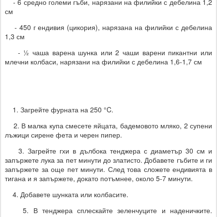
- 6 средно големи гъби, нарязани на филийки с дебелина 1,2
см
- 450 г ендивия (цикория), нарязана на филийки с дебелина
1,3 см
- ½ чаша варена шунка или 2 чаши варени пикантни или
млечни колбаси, нарязани на филийки с дебелина 1,6-1,7 см
1. Загрейте фурната на 250 °C.
2. В малка купа смесете яйцата, бадемовото мляко, 2 супени
лъжици сирене фета и черен пипер.
3. Загрейте гхи в дълбока тенджера с диаметър 30 см и
запържете лука за пет минути до златисто. Добавете гъбите и ги
запържете за още пет минути. След това сложете ендивията в
тигана и я запържете, докато потъмнее, около 5-7 минути.
4. Добавете шунката или колбасите.
5. В тенджера сплескайте зеленчуците и наденичките.