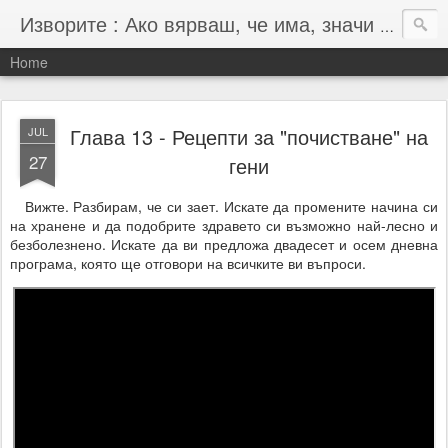
Изворите : Ако вярваш, че има, значи има :-)
Home
Глава 13 - Рецепти за "почистване" на
JUL
27
гени
Вижте. Разбирам, че си зает. Искате да промените начина си
на хранене и да подобрите здравето си възможно най-лесно и
безболезнено. Искате да ви предложа двадесет и осем дневна
програма, която ще отговори на всичките ви въпроси.