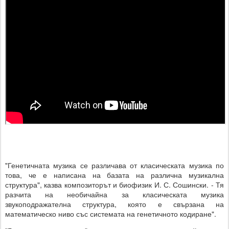
"Генетичната музика се различава от класическата музика по
това, че е написана на базата на различна музикална
структура", казва композиторът и биофизик И. С. Сошински. - Тя
разчита на необичайна за класическата музика
звукоподражателна структура, която е свързана на
математическо ниво със системата на генетичното кодиране".