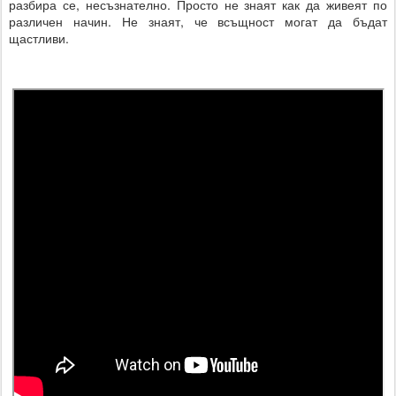
разбира се, несъзнателно. Просто не знаят как да живеят по
различен начин. Не знаят, че всъщност могат да бъдат
щастливи.