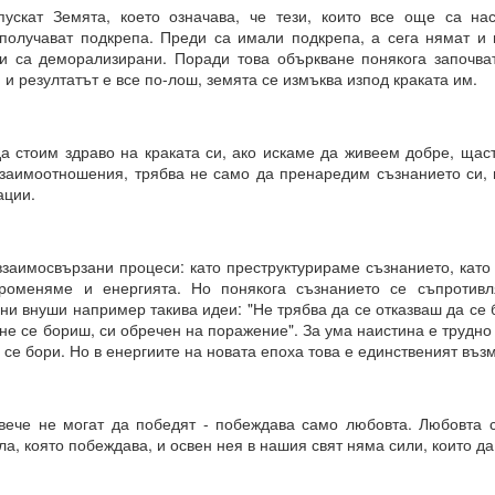
 здравословни граници около желанията си чрез съзнателно уд
пускат Земята, което означава, че тези, които все още са на
 получават подкрепа. Преди са имали подкрепа, а сега нямат и 
 и са деморализирани. Поради това объркване понякога започва
ава свобода над самите вас.
 и резултатът е все по-лош, земята се измъква изпод краката им.
ословен подход към възможностите.
Мога да направя всичко“.
да стоим здраво на краката си, ако искаме да живеем добре, щас
взаимоотношения, трябва не само да пренаредим съзнанието си, 
ният обект на желанието
ации.
КО, КОЕТО ИСКАТЕ чрез намерения.
взаимосвързани процеси: като преструктурираме съзнанието, като
РИХ
роменяме и енергията. Но понякога съзнанието се съпротивл
ни внуши например такива идеи: "Не трябва да се отказваш да се
който толкова често говорите?
не се бориш, си обречен на поражение". За ума наистина е трудно
 се бори. Но в енергиите на новата епоха това е единственият въз
ено разбиране за „избор“?
на мозъчните състояния върху вземането на решения.
 вече не могат да победят - побеждава само любовта. Любовта 
н момент, а отражение на предварително съществуващо състояние
ла, която побеждава, и освен нея в нашия свят няма сили, които д
о излъчва целта си, дори преди да са налични варианти, чре
казват избора.