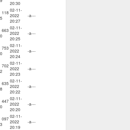
9
20:30
02-11-
 118
2022
-a---
5
20:27
02-11-
 663
2022
-a---
0
20:25
02-11-
 753
2022
-a---
0
20:24
02-11-
 702
2022
-a---
2
20:23
02-11-
 635
2022
-a---
8
20:22
02-11-
 447
2022
-a---
0
20:20
02-11-
 097
2022
-a---
3
20:19