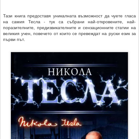
Тази книга предоставя уникалната възможност да чуете гласа
на самия Тесла - тук са събрани най-откровените, най-
поразителните, предизвикателните и сензационните статии на
великия учен, повечето от които се превеждат на руски език за
първи път.