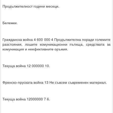
Продължителност години месеци.
Бележки.
Гражданска война 4 600 000 4 Продължителна поради големите
разстояния, лошите комуникационни пътища, средствата за
комуникация и неефективните оръжия.
Текуща война 12 000000 10.
Френско-пруската война 13 Не съвсем съвременен материал.
Текуща война 12000000 7 6.