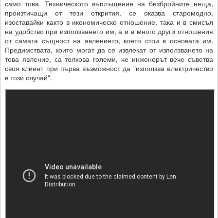
само това. Техническото въплъщение на безбройните неща,
произтичащи от тези открития, се оказва старомодно,
изоставайки както в икономическо отношение, така и в смисъл
на удобство при използването им, а и в много други отношения
от самата същност на явлението, което стои в основата им.
Предимствата, които могат да се извлекат от използването на
това явление, са толкова големи, че инженерът вече съветва
своя клиент при първа възможност да "използва електричество
в този случай".