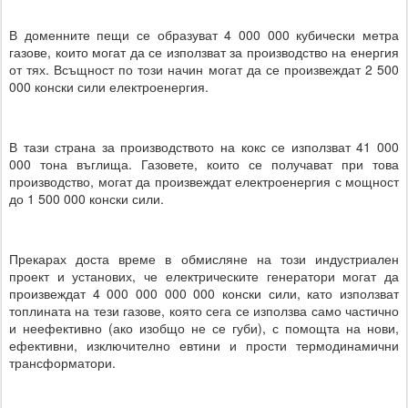
В доменните пещи се образуват 4 000 000 кубически метра
газове, които могат да се използват за производство на енергия
от тях. Всъщност по този начин могат да се произвеждат 2 500
000 конски сили електроенергия.
В тази страна за производството на кокс се използват 41 000
000 тона въглища. Газовете, които се получават при това
производство, могат да произвеждат електроенергия с мощност
до 1 500 000 конски сили.
Прекарах доста време в обмисляне на този индустриален
проект и установих, че електрическите генератори могат да
произвеждат 4 000 000 000 000 конски сили, като използват
топлината на тези газове, която сега се използва само частично
и неефективно (ако изобщо не се губи), с помощта на нови,
ефективни, изключително евтини и прости термодинамични
трансформатори.