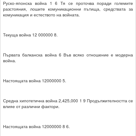
Руско-японска война 1 6 Тя се проточва поради големите
разстояния, лошите комуникационни пътища, средствата за
комуникация и естеството на войната.
Текуща война 12 000000 8.
Първата балканска война 6 Във всяко отношение е модерна
война.
Настоящата война 12000000 5.
Средна хипотетична война 2,425,000 1 9 Продължителността се
влияе от различни фактори.
Настоящата война 12000000 8 6.